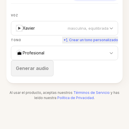
VOZ
Xavier
masculina, equilibrada
Crear un tono personalizado
TONO
💼
Profesional
Detener
Generar audio
Al usar el producto, aceptas nuestros
Términos de Servicio
y has
leído nuestra
Política de Privacidad
.