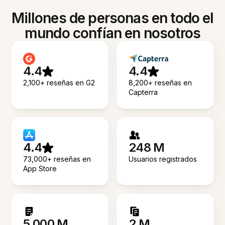
Millones de personas en todo el
mundo confían en nosotros
4.4
4.4
2,100+ reseñas en G2
8,200+ reseñas en
Capterra
4.4
248 M
73,000+ reseñas en
Usuarios registrados
App Store
5.000 M
2 M