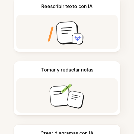
Reescribir texto con IA
Tomar y redactar notas
Crear diagramas con IA