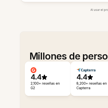
Al usar el p
Millones de pers
4.4
4.4
2,100+ reseñas en
8,200+ reseñas en
G2
Capterra