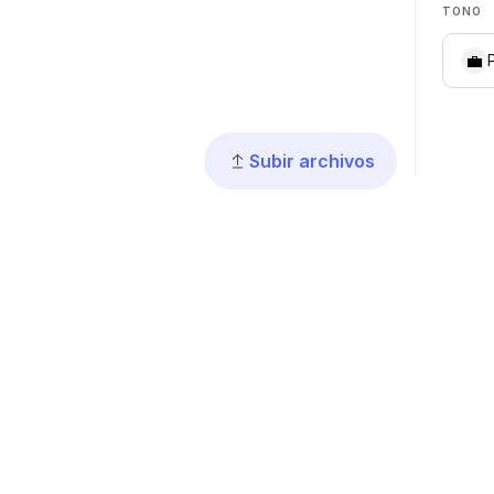
TONO
💼
Subir archivos