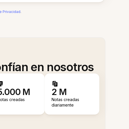
de Privacidad
.
nfían en nosotros
5.000 M
2 M
otas creadas
Notas creadas
diariamente