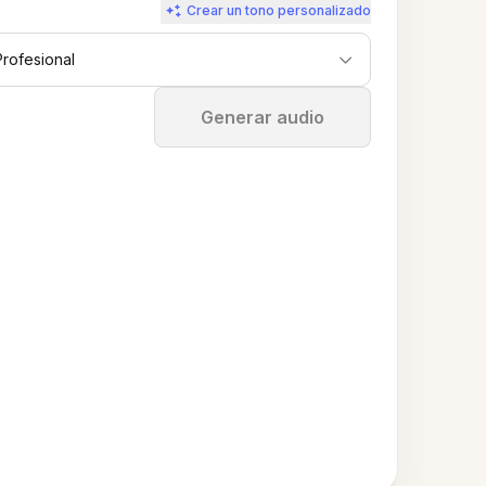
Crear un tono personalizado
Profesional
Detener
Generar audio