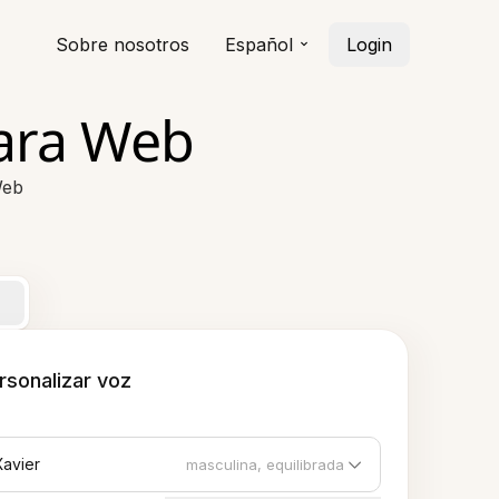
Sobre nosotros
Español
Login
para Web
Web
rsonalizar voz
Xavier
masculina, equilibrada