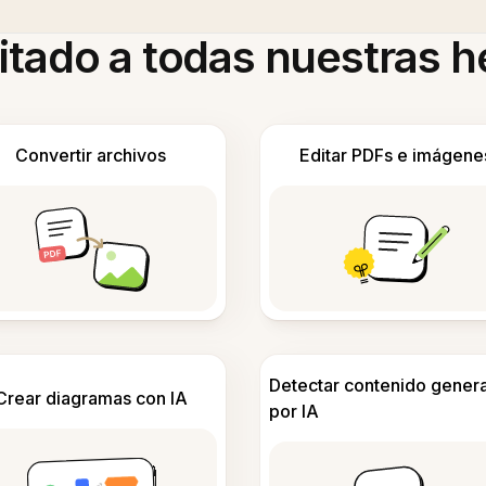
itado a todas nuestras 
Convertir archivos
Editar PDFs e imágene
Detectar contenido gener
Crear diagramas con IA
por IA