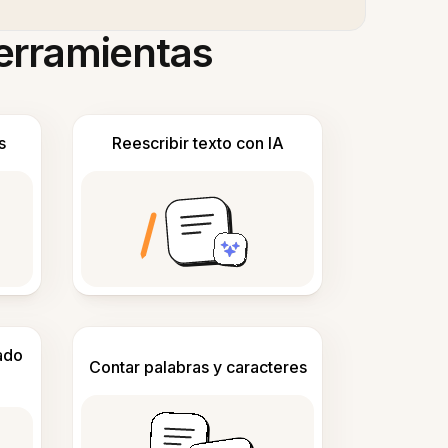
herramientas
s
Reescribir texto con IA
ado
Contar palabras y caracteres