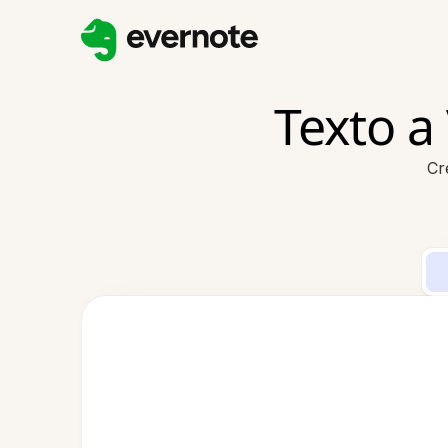
Texto a
Cr