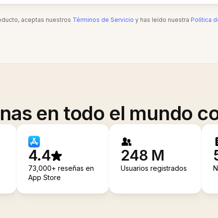
roducto, aceptas nuestros
Términos de Servicio
y has leído nuestra
Política 
onas en todo el mundo co
4.4
248 M
73,000+ reseñas en
Usuarios registrados
N
App Store