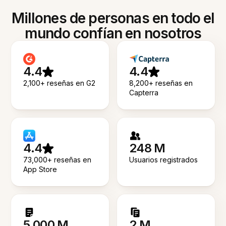
Millones de personas en todo el
mundo confían en nosotros
4.4
4.4
2,100+ reseñas en G2
8,200+ reseñas en
Capterra
4.4
248 M
73,000+ reseñas en
Usuarios registrados
App Store
5.000 M
2 M