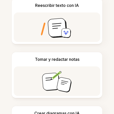
Reescribir texto con IA
Tomar y redactar notas
Crear diagramas con IA