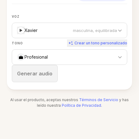
VOZ
Xavier
masculina, equilibrada
Crear un tono personalizado
TONO
💼
Profesional
Detener
Generar audio
Al usar el producto, aceptas nuestros
Términos de Servicio
y has
leído nuestra
Política de Privacidad
.