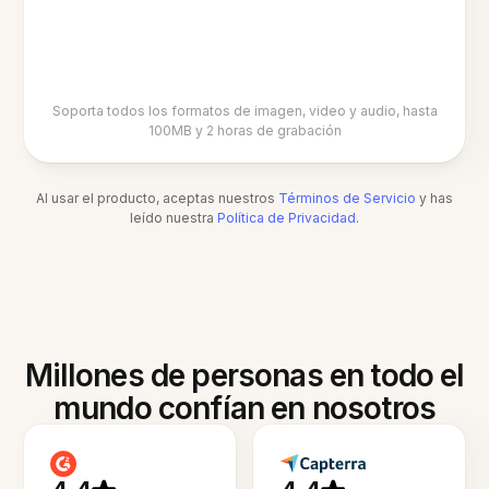
Soporta todos los formatos de imagen, video y audio, hasta
100MB y 2 horas de grabación
Al usar el producto, aceptas nuestros
Términos de Servicio
y has
leído nuestra
Política de Privacidad
.
Millones de personas en todo el
mundo confían en nosotros