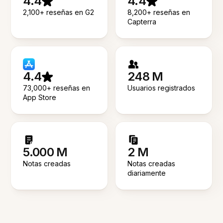
4.4
4.4
2,100+ reseñas en G2
8,200+ reseñas en
Capterra
4.4
248 M
73,000+ reseñas en
Usuarios registrados
App Store
5.000 M
2 M
Notas creadas
Notas creadas
diariamente