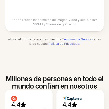
Soporta todos los formatos de imagen, video y audio, hasta
100MB y 2 horas de grabación
Al usar el producto, aceptas nuestros
Términos de Servicio
y has
leído nuestra
Política de Privacidad
.
Millones de personas en todo el
mundo confían en nosotros
4.4
4.4