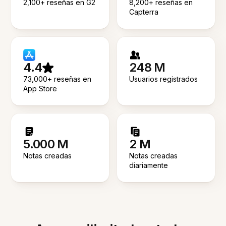
2,100+ reseñas en G2
8,200+ reseñas en
Capterra
4.4
248 M
73,000+ reseñas en
Usuarios registrados
App Store
5.000 M
2 M
Notas creadas
Notas creadas
diariamente