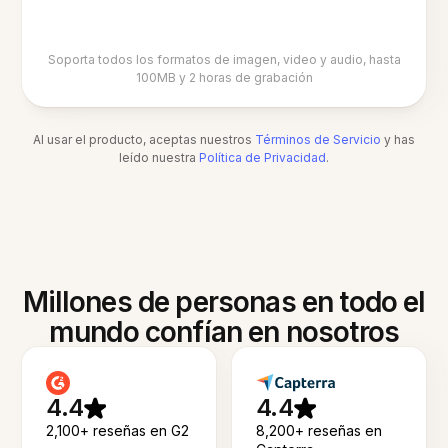
Soporta todos los formatos de imagen, video y audio, hasta
100MB y 2 horas de grabación
Al usar el producto, aceptas nuestros
Términos de Servicio
y has
leído nuestra
Política de Privacidad
.
Millones de personas en todo el
mundo confían en nosotros
4.4
4.4
2,100+ reseñas en G2
8,200+ reseñas en