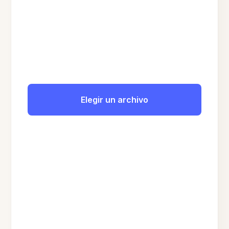
Elegir un archivo