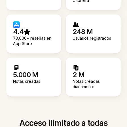
Capterra
4.4
248 M
73,000+ reseñas en
Usuarios registrados
App Store
5.000 M
2 M
Notas creadas
Notas creadas
diariamente
Acceso ilimitado a todas