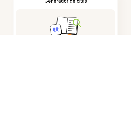
Generador de citas
Tomar notas
Almacenamiento de documentos