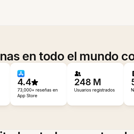
onas en todo el mundo co
4.4
248 M
73,000+ reseñas en
Usuarios registrados
N
App Store