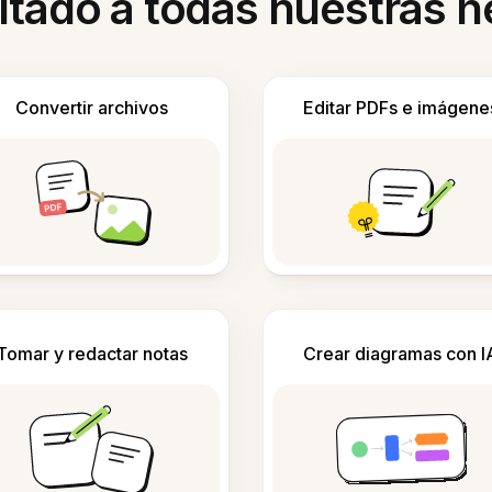
itado a todas nuestras 
Convertir archivos
Editar PDFs e imágene
Tomar y redactar notas
Crear diagramas con I