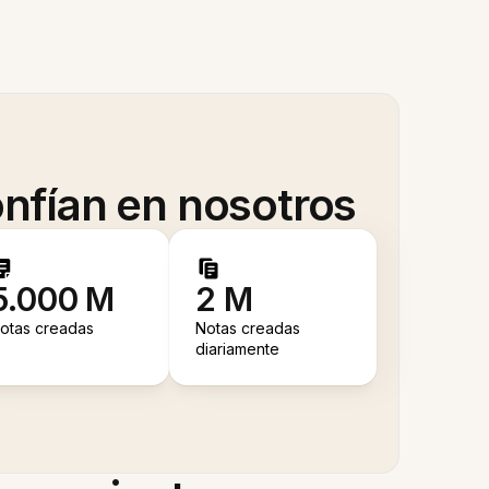
nfían en nosotros
5.000 M
2 M
otas creadas
Notas creadas
diariamente