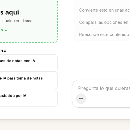
s aquí
Convierte esto en unas ac
 cualquier idioma.
Compara las opciones en
os
→
Reescribe este contenido
MPLO
ones de notas con IA
e IA para toma de notas
sistida por IA