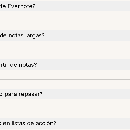
de Evernote?
de notas largas?
rtir de notas?
io para repasar?
 en listas de acción?