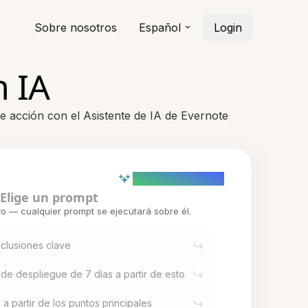
Sobre nosotros
Español
Login
n IA
e acción con el Asistente de IA de Evernote
AI powered (Demo)
Elige un prompt
o — cualquier prompt se ejecutará sobre él.
clusiones clave
de despliegue de 7 días a partir de esto
 a partir de los puntos principales