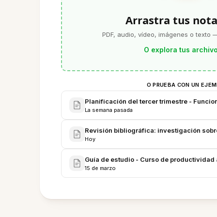
Arrastra tus nota
PDF, audio, vídeo, imágenes o texto —
O explora tus archiv
O PRUEBA CON UN EJE
Planificación del tercer trimestre - Funci
La semana pasada
Revisión bibliográfica: investigación sobr
Hoy
Guía de estudio - Curso de productividad a
15 de marzo