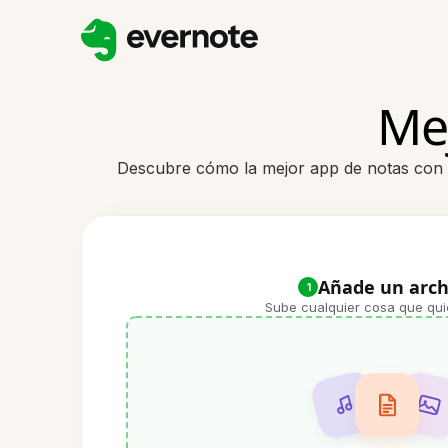
Mej
Descubre cómo la mejor app de notas con IA
Añade un arch
1
Sube cualquier cosa que qui