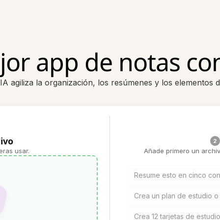
or app de notas co
 agiliza la organización, los resúmenes y los elementos d
ivo
2
eras usar.
Añade primero un archiv
Resume esto en cinco con
Crea un plan de estudio o 
Crea 12 tarjetas de estudio