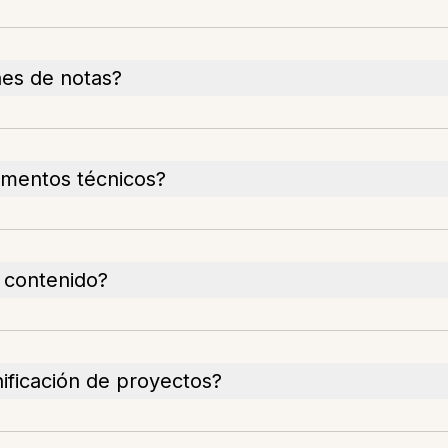
es de notas?
umentos técnicos?
a contenido?
nificación de proyectos?