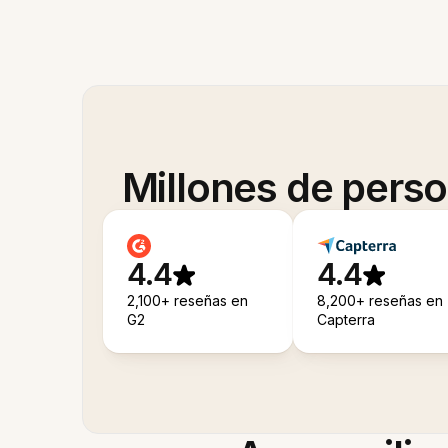
Millones de pers
4.4
4.4
2,100+ reseñas en
8,200+ reseñas en
G2
Capterra