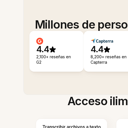
Millones de pers
4.4
4.4
2,100+ reseñas en
8,200+ reseñas en
G2
Capterra
Acceso ilim
Transcribir archivos a texto