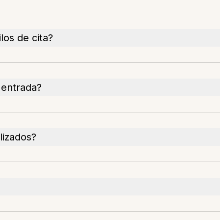
los de cita?
 entrada?
lizados?