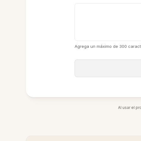
Agrega un máximo de 300 caract
Al usar el p