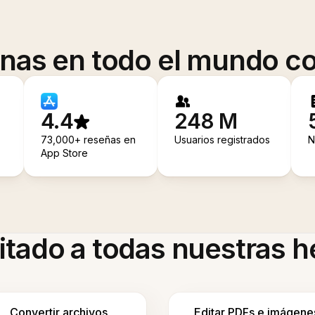
onas en todo el mundo co
4.4
248 M
73,000+ reseñas en
Usuarios registrados
N
App Store
itado a todas nuestras 
Convertir archivos
Editar PDFs e imágene