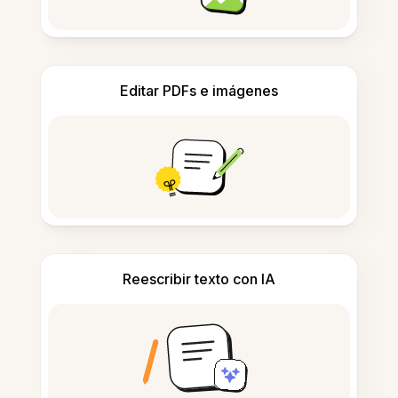
Editar PDFs e imágenes
Reescribir texto con IA