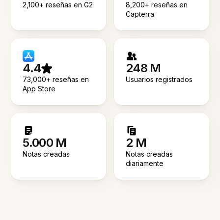
2,100+ reseñas en G2
8,200+ reseñas en
Capterra
4.4
248 M
73,000+ reseñas en
Usuarios registrados
App Store
5.000 M
2 M
Notas creadas
Notas creadas
diariamente