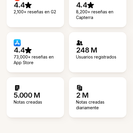
4.4
4.4
2,100+ reseñas en G2
8,200+ reseñas en
Capterra
4.4
248 M
73,000+ reseñas en
Usuarios registrados
App Store
5.000 M
2 M
Notas creadas
Notas creadas
diariamente