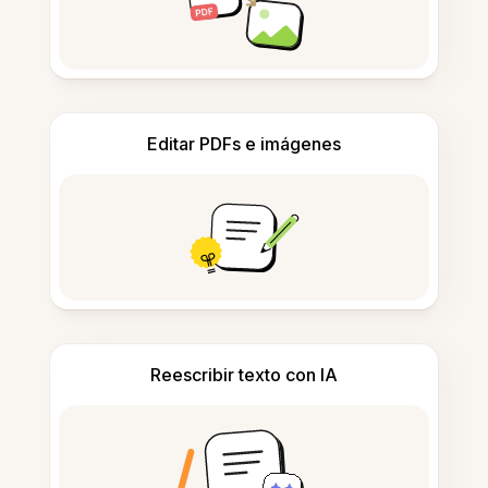
Editar PDFs e imágenes
Reescribir texto con IA