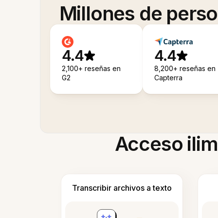
Millones de pers
4.4
4.4
2,100+ reseñas en
8,200+ reseñas en
G2
Capterra
Acceso ilim
Transcribir archivos a texto