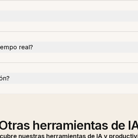
tiempo real?
ión?
Otras herramientas de I
cubre nuestras herramientas de IA y productiv