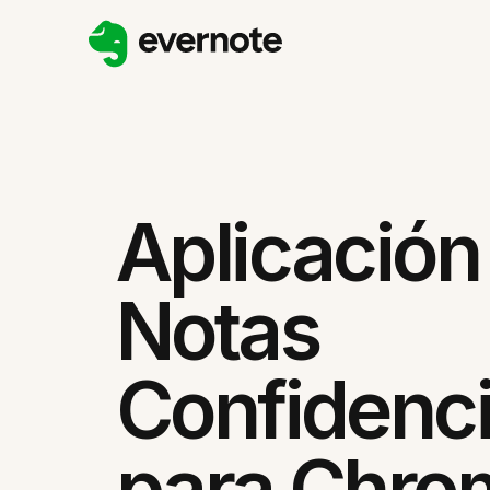
Aplicación
Notas
Confidenci
para Chro