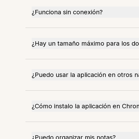
¿Funciona sin conexión?
¿Hay un tamaño máximo para los d
¿Puedo usar la aplicación en otros 
¿Cómo instalo la aplicación en Chr
¿Puedo organizar mis notas?