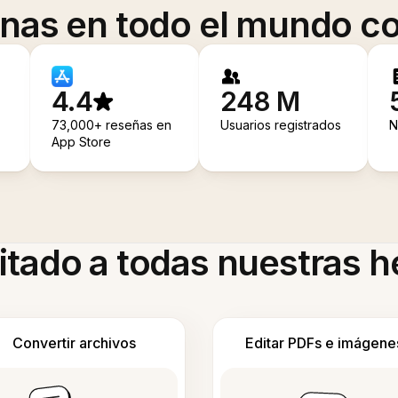
onas en todo el mundo co
4.4
248 M
73,000+ reseñas en
Usuarios registrados
N
App Store
itado a todas nuestras 
Convertir archivos
Editar PDFs e imágene