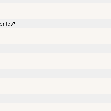
entos?