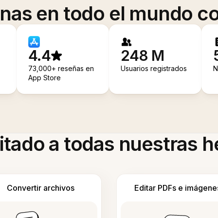
onas en todo el mundo co
4.4
248 M
73,000+ reseñas en
Usuarios registrados
N
App Store
itado a todas nuestras 
Convertir archivos
Editar PDFs e imágene