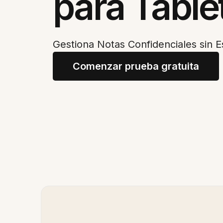
para Table
Gestiona Notas Confidenciales sin E
Comenzar prueba gratuita