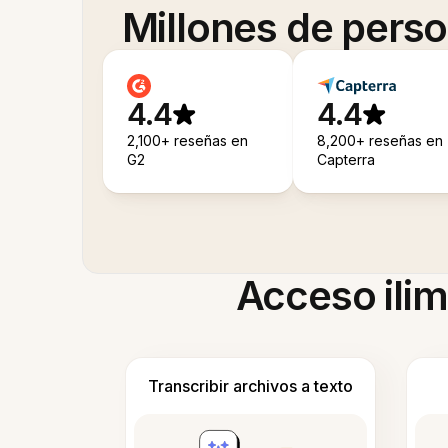
Millones de pers
4.4
4.4
2,100+ reseñas en
8,200+ reseñas en
G2
Capterra
Acceso ilim
Transcribir archivos a texto