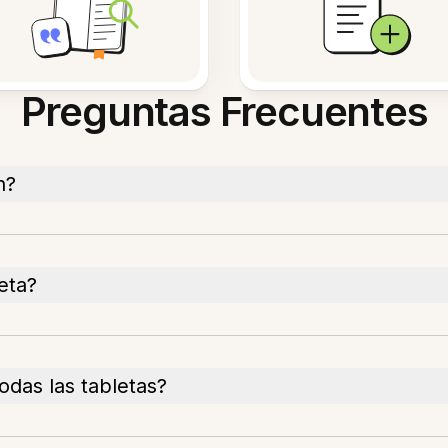
Preguntas Frecuentes
n?
eta?
odas las tabletas?