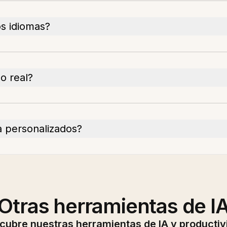
os idiomas?
o real?
ta personalizados?
Otras herramientas de I
cubre nuestras herramientas de IA y productiv