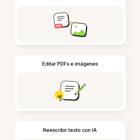
Editar PDFs e imágenes
Reescribir texto con IA