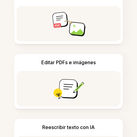
Editar PDFs e imágenes
Reescribir texto con IA