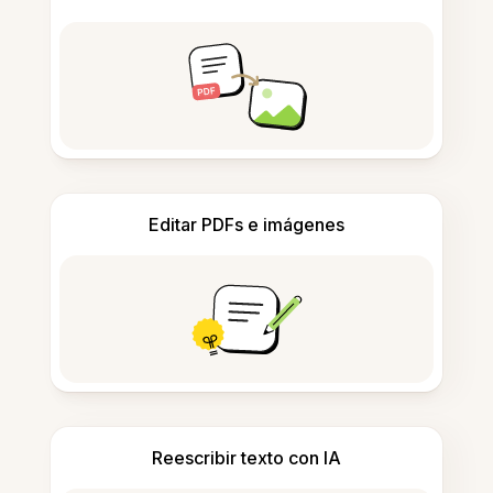
Editar PDFs e imágenes
Reescribir texto con IA