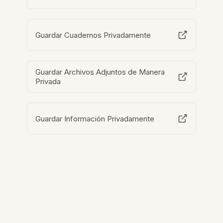
Guardar Cuadernos Privadamente
Guardar Archivos Adjuntos de Manera
Privada
Guardar Información Privadamente