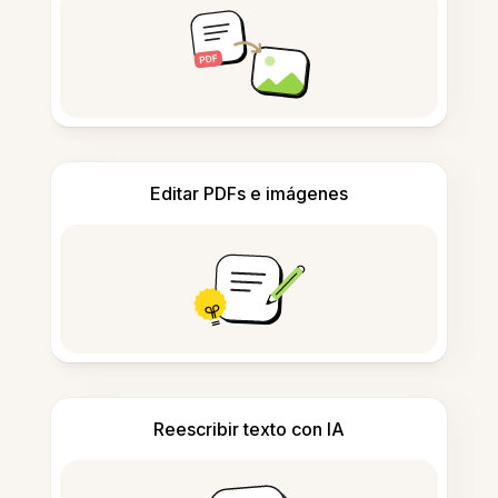
Editar PDFs e imágenes
Reescribir texto con IA