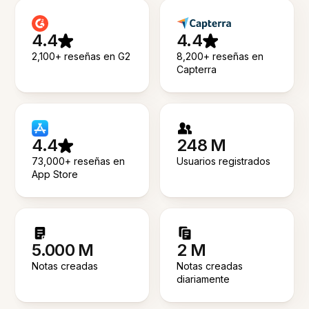
4.4
4.4
2,100+ reseñas en G2
8,200+ reseñas en
Capterra
4.4
248 M
73,000+ reseñas en
Usuarios registrados
App Store
5.000 M
2 M
Notas creadas
Notas creadas
diariamente