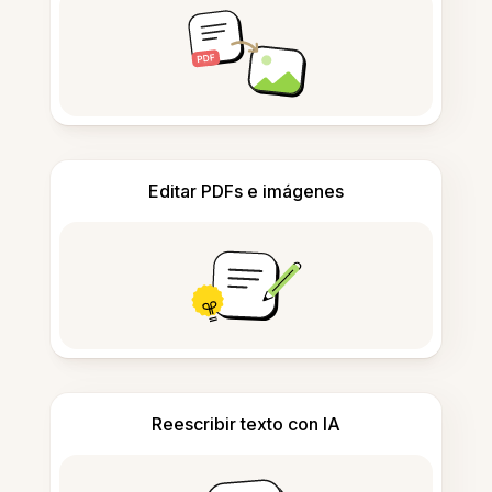
Editar PDFs e imágenes
Reescribir texto con IA