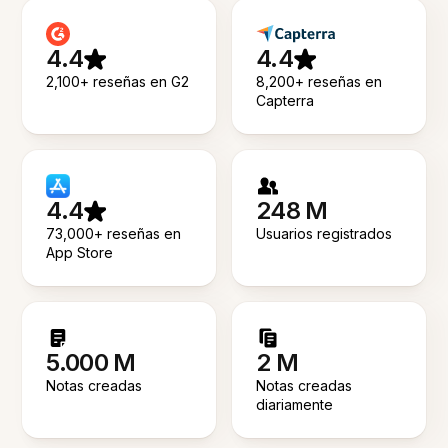
4.4
4.4
2,100+ reseñas en G2
8,200+ reseñas en
Capterra
4.4
248 M
73,000+ reseñas en
Usuarios registrados
App Store
5.000 M
2 M
Notas creadas
Notas creadas
diariamente