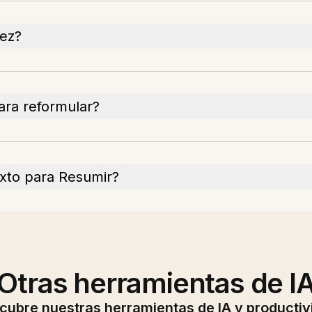
vez?
ara reformular?
exto para Resumir?
Otras herramientas de I
cubre nuestras herramientas de IA y productiv