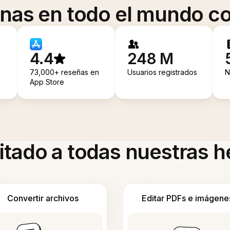
onas en todo el mundo co
4.4
248 M
73,000+ reseñas en
Usuarios registrados
N
App Store
itado a todas nuestras 
Convertir archivos
Editar PDFs e imágene