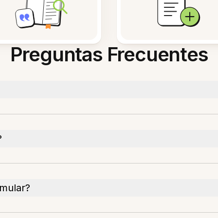
Preguntas Frecuentes
?
rmular?