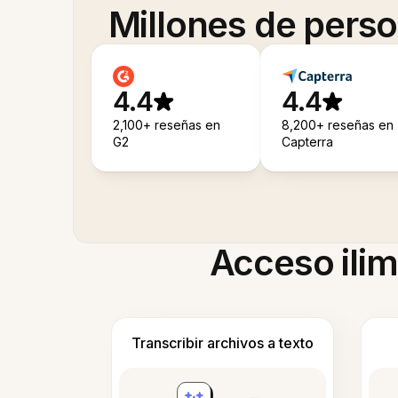
Millones de pers
4.4
4.4
2,100+ reseñas en
8,200+ reseñas en
G2
Capterra
Acceso ilim
Transcribir archivos a texto