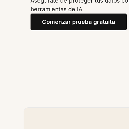
Asegúrate de proteger tus datos c
herramientas de IA
Comenzar prueba gratuita