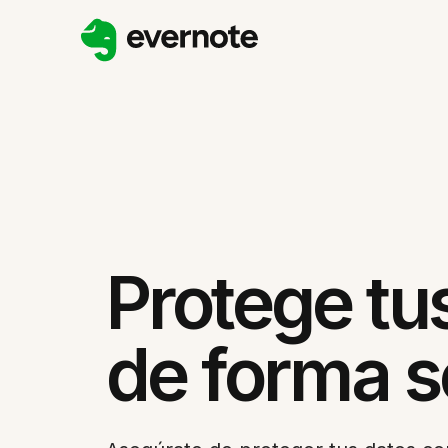
Protege tu
de forma 