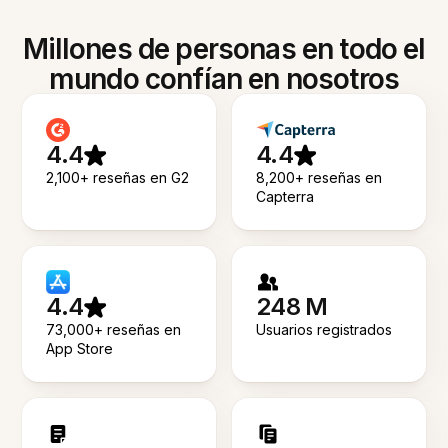
Millones de personas en todo el
mundo confían en nosotros
4.4
4.4
2,100+ reseñas en G2
8,200+ reseñas en
Capterra
4.4
248 M
73,000+ reseñas en
Usuarios registrados
App Store