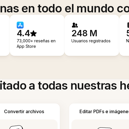
onas en todo el mundo co
4.4
248 M
73,000+ reseñas en
Usuarios registrados
N
App Store
itado a todas nuestras 
Convertir archivos
Editar PDFs e imágene