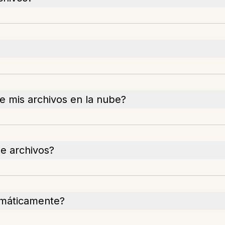
e mis archivos en la nube?
de archivos?
tomáticamente?