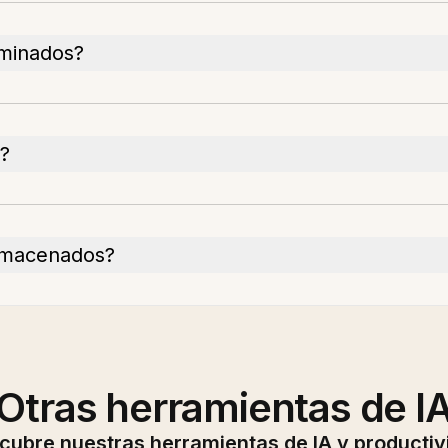
iminados?
a?
almacenados?
Otras herramientas de I
cubre nuestras herramientas de IA y productiv