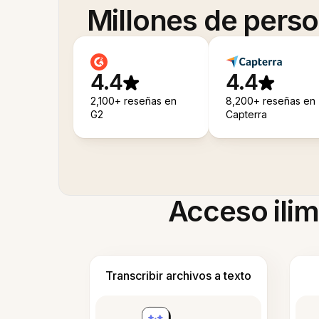
Millones de pers
4.4
4.4
2,100+ reseñas en
8,200+ reseñas en
G2
Capterra
Acceso ilim
Transcribir archivos a texto