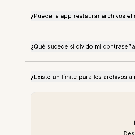
¿Puede la app restaurar archivos el
¿Qué sucede si olvido mi contraseñ
¿Existe un límite para los archivos 
Des