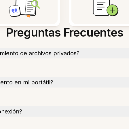
Preguntas Frecuentes
miento de archivos privados?
nto en mi portátil?
onexión?