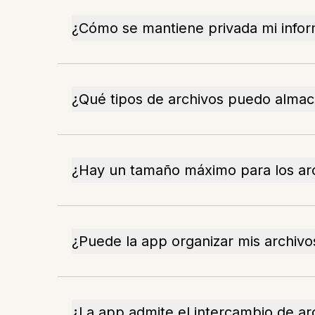
¿Cómo se mantiene privada mi info
¿Qué tipos de archivos puedo alma
¿Hay un tamaño máximo para los ar
¿Puede la app organizar mis archivo
¿La app admite el intercambio de ar