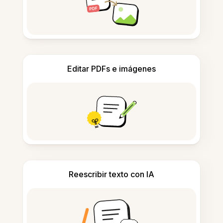
Editar PDFs e imágenes
Reescribir texto con IA