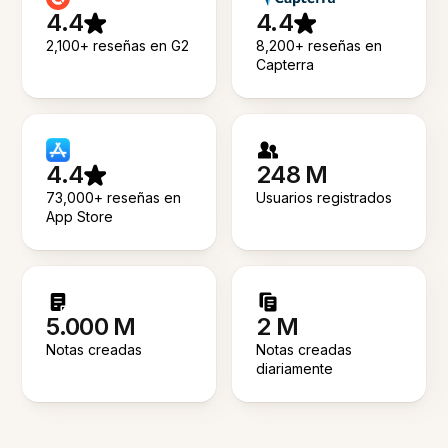
4.4
4.4
2,100+ reseñas en G2
8,200+ reseñas en
Capterra
4.4
248 M
73,000+ reseñas en
Usuarios registrados
App Store
5.000 M
2 M
Notas creadas
Notas creadas
diariamente