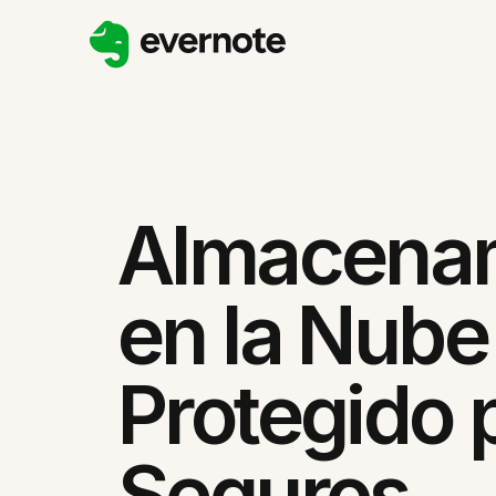
Almacena
en la Nube
Protegido 
Seguros