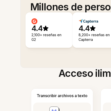
Millones de pers
4.4
4.4
2,100+ reseñas en
8,200+ reseñas en
G2
Capterra
Acceso ilim
Transcribir archivos a texto