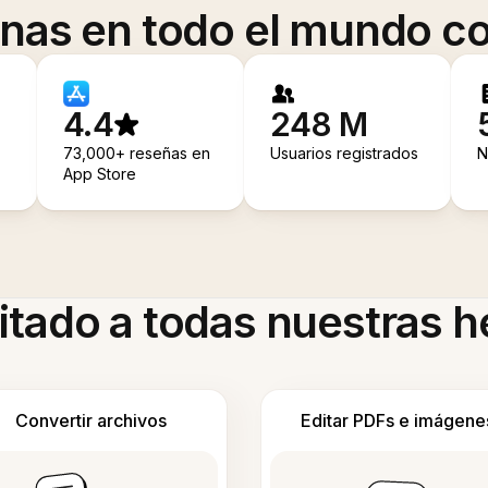
onas en todo el mundo co
4.4
248 M
73,000+ reseñas en
Usuarios registrados
N
App Store
itado a todas nuestras 
Convertir archivos
Editar PDFs e imágene