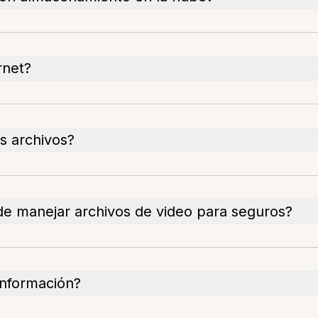
rnet?
s archivos?
e manejar archivos de video para seguros?
información?