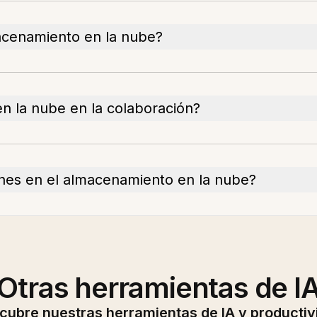
macenamiento en la nube?
 la nube en la colaboración?
iones en el almacenamiento en la nube?
Otras herramientas de I
cubre nuestras herramientas de IA y productiv