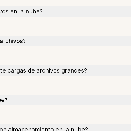
ivos en la nube?
 archivos?
te cargas de archivos grandes?
be?
 con almacenamiento en la nube?