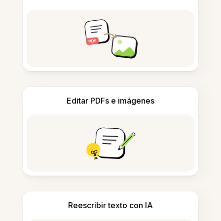
Editar PDFs e imágenes
Reescribir texto con IA