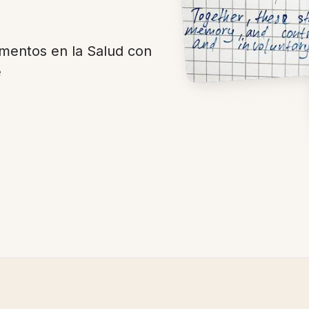
mentos en la Salud con
e