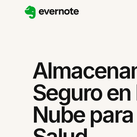
Almacena
Seguro en 
Nube para 
Salud