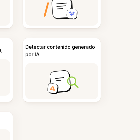
Detectar contenido generado
A
por IA