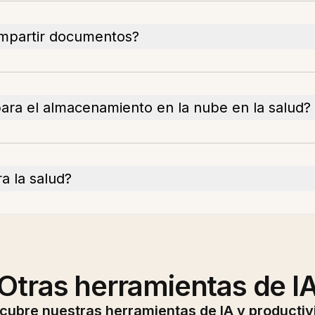
ompartir documentos?
para el almacenamiento en la nube en la salud?
a la salud?
Otras herramientas de I
cubre nuestras herramientas de IA y productiv