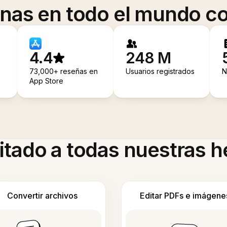
onas en todo el mundo co
4.4
248 M
73,000+ reseñas en
Usuarios registrados
N
App Store
itado a todas nuestras 
Convertir archivos
Editar PDFs e imágene