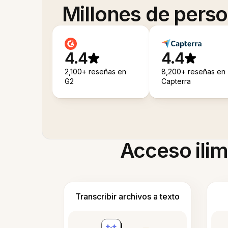
Millones de pers
4.4
4.4
2,100+ reseñas en
8,200+ reseñas en
G2
Capterra
Acceso ilim
Transcribir archivos a texto