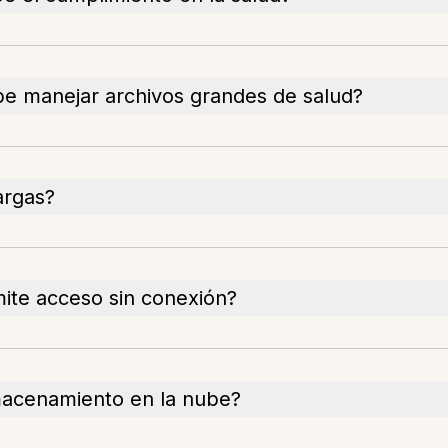
e manejar archivos grandes de salud?
argas?
ite acceso sin conexión?
macenamiento en la nube?