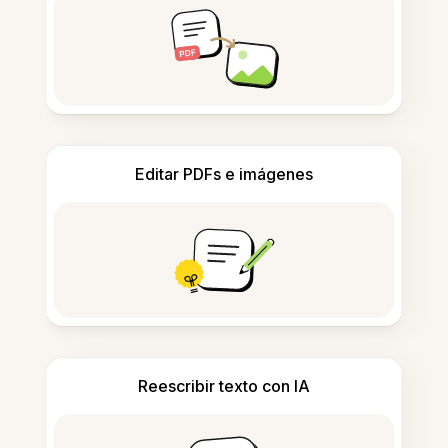
Editar PDFs e imágenes
Reescribir texto con IA