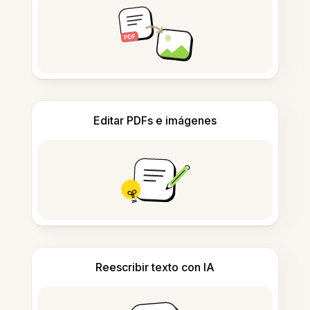
Editar PDFs e imágenes
Reescribir texto con IA