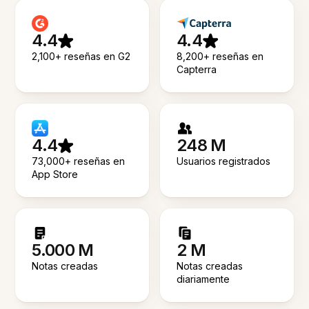
4.4
4.4
2,100+ reseñas en G2
8,200+ reseñas en
Capterra
4.4
248 M
73,000+ reseñas en
Usuarios registrados
App Store
5.000 M
2 M
Notas creadas
Notas creadas
diariamente