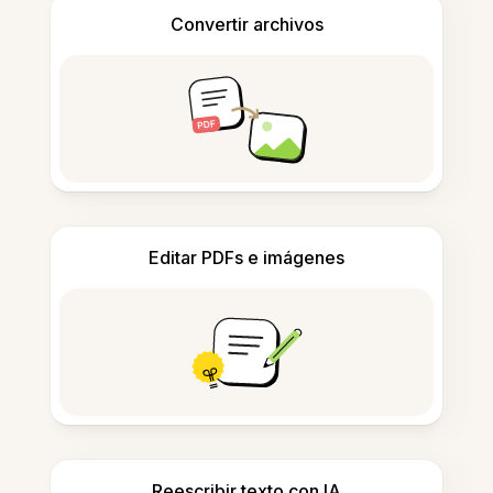
Convertir archivos
Editar PDFs e imágenes
Reescribir texto con IA