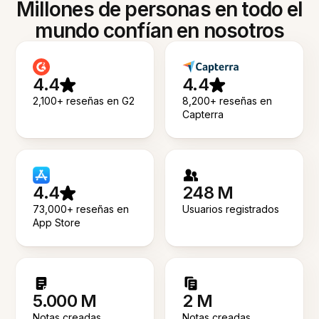
Millones de personas en todo el
mundo confían en nosotros
4.4
4.4
2,100+ reseñas en G2
8,200+ reseñas en
Capterra
4.4
248 M
73,000+ reseñas en
Usuarios registrados
App Store
5.000 M
2 M
Notas creadas
Notas creadas