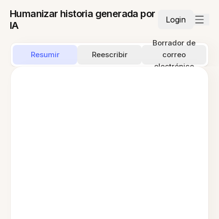
Humanizar historia generada por
Login
IA
Borrador de
Resumir
Reescribir
correo
electrónico