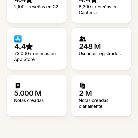
2,100+ reseñas en G2
8,200+ reseñas en
Capterra
4.4
248 M
73,000+ reseñas en
Usuarios registrados
App Store
5.000 M
2 M
Notas creadas
Notas creadas
diariamente