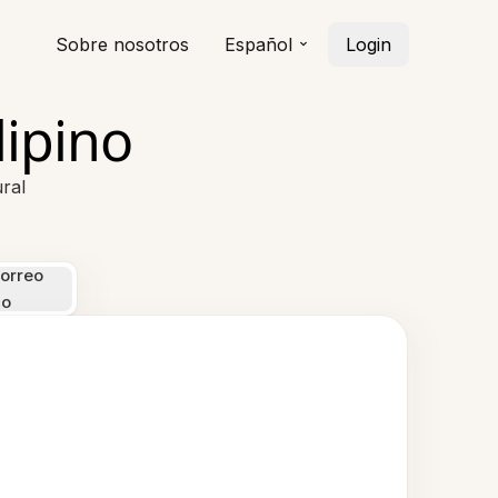
Sobre nosotros
Español
Login
lipino
ral
orreo
co