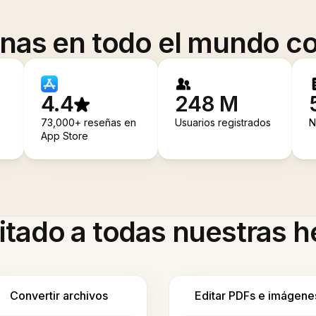
onas en todo el mundo co
4.4
248 M
73,000+ reseñas en
Usuarios registrados
N
App Store
itado a todas nuestras 
Convertir archivos
Editar PDFs e imágene