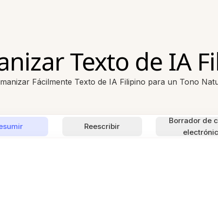
izar Texto de IA Fi
manizar Fácilmente Texto de IA Filipino para un Tono Natu
Borrador de c
esumir
Reescribir
electróni