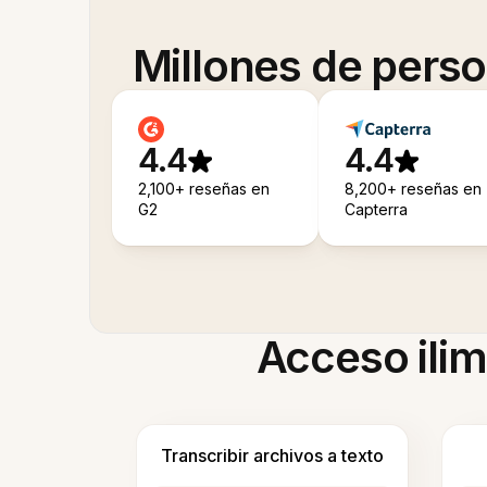
Millones de pers
4.4
4.4
2,100+ reseñas en
8,200+ reseñas en
G2
Capterra
Acceso ilim
Transcribir archivos a texto