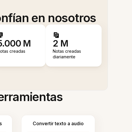
nfían en nosotros
5.000 M
2 M
otas creadas
Notas creadas
diariamente
herramientas
s
Convertir texto a audio