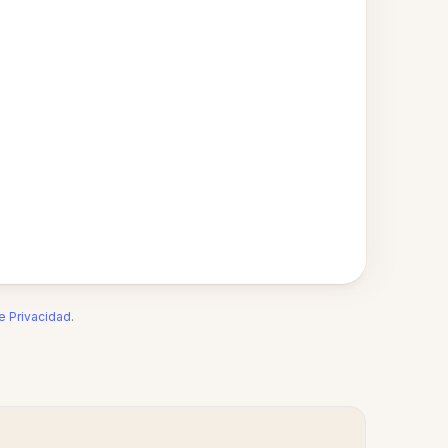
de Privacidad
.