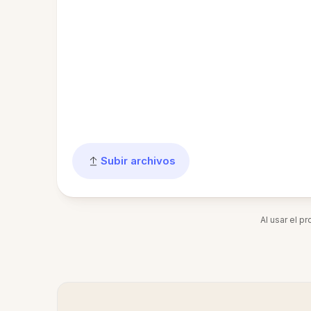
Subir archivos
Al usar el p