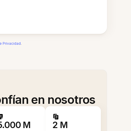
de Privacidad
.
nfían en nosotros
5.000 M
2 M