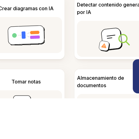
Detectar contenido gener
Crear diagramas con IA
por IA
Almacenamiento de
Tomar notas
documentos