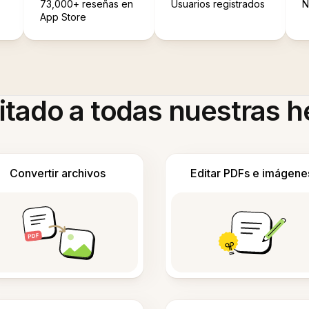
73,000+ reseñas en
Usuarios registrados
N
App Store
itado a todas nuestras 
Convertir archivos
Editar PDFs e imágene