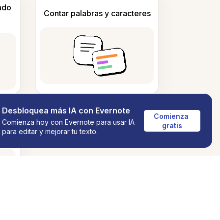
ado
Contar palabras y caracteres
Desbloquea más IA con Evernote
Comienza 
Comienza hoy con Evernote para usar IA
gratis
para editar y mejorar tu texto.