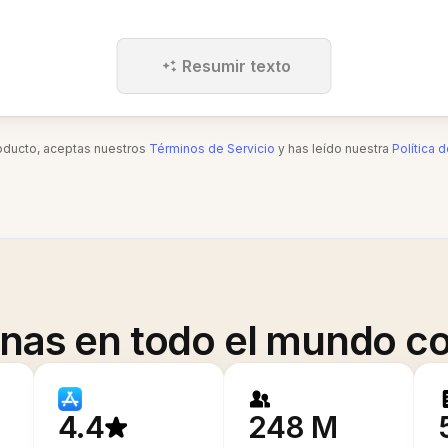
Resumir texto
roducto, aceptas nuestros
Términos de Servicio
y has leído nuestra
Política 
onas en todo el mundo co
4.4
248 M