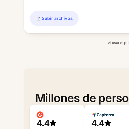
Subir archivos
Al usar el p
Millones de pers
4.4
4.4