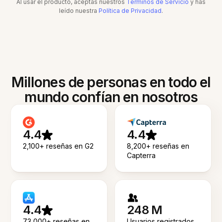
Al usar el producto, aceptas nuestros
Términos de Servicio
y has
leído nuestra
Política de Privacidad
.
Millones de personas en todo el
mundo confían en nosotros
4.4
4.4
2,100+ reseñas en G2
8,200+ reseñas en
Capterra
4.4
248 M
73,000+ reseñas en
Usuarios registrados