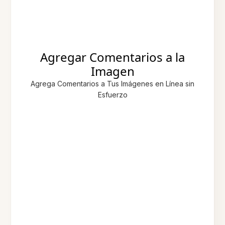
Agregar Comentarios a la
Imagen
Agrega Comentarios a Tus Imágenes en Línea sin
Esfuerzo