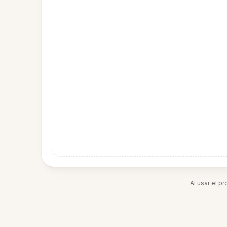
Al usar el p