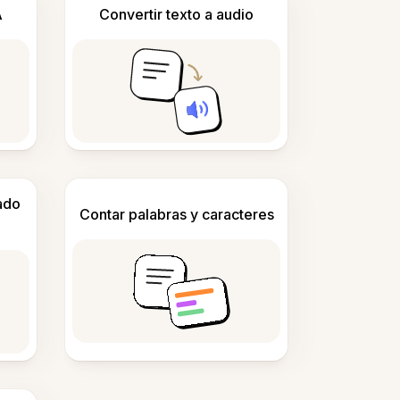
A
Convertir texto a audio
ado
Contar palabras y caracteres