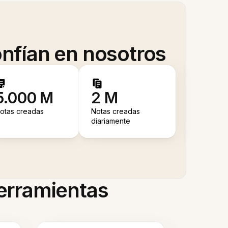
nfían en nosotros
5.000 M
2 M
otas creadas
Notas creadas
diariamente
herramientas