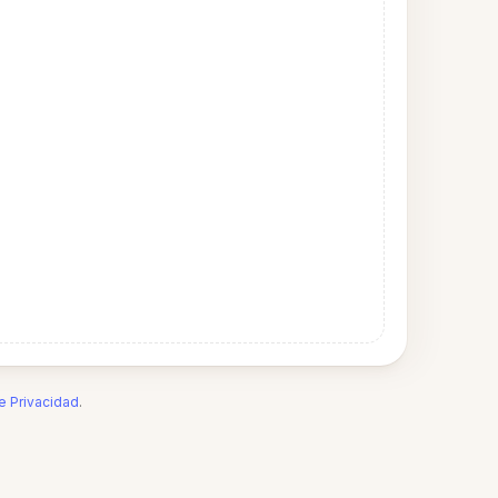
de Privacidad
.