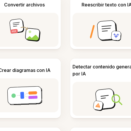
Convertir archivos
Reescribir texto con I
Detectar contenido gener
Crear diagramas con IA
por IA