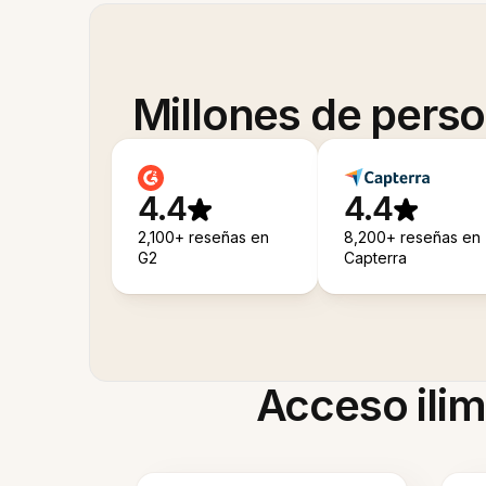
Millones de pers
4.4
4.4
2,100+ reseñas en
8,200+ reseñas en
G2
Capterra
Acceso ilim