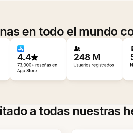
onas en todo el mundo co
4.4
248 M
73,000+ reseñas en
Usuarios registrados
N
App Store
itado a todas nuestras 