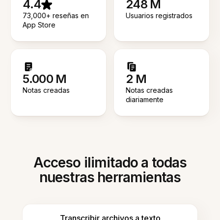
4.4
248 M
73,000+ reseñas en
Usuarios registrados
App Store
5.000 M
2 M
Notas creadas
Notas creadas
diariamente
Acceso ilimitado a todas
nuestras herramientas
Transcribir archivos a texto