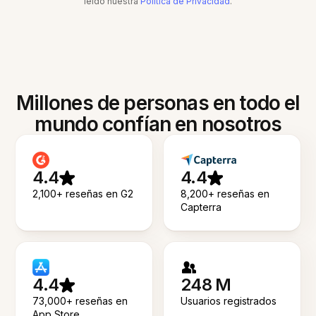
leído nuestra
Política de Privacidad
.
Millones de personas en todo el
mundo confían en nosotros
4.4
4.4
2,100+ reseñas en G2
8,200+ reseñas en
Capterra
4.4
248 M
73,000+ reseñas en
Usuarios registrados
App Store