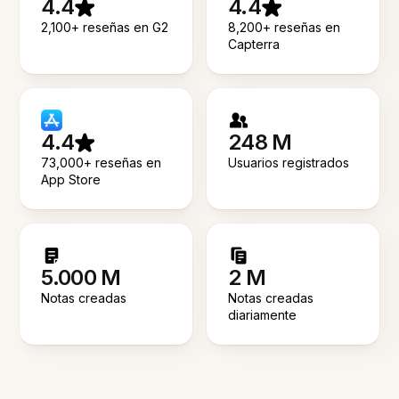
4.4
4.4
2,100+ reseñas en G2
8,200+ reseñas en
Capterra
4.4
248 M
73,000+ reseñas en
Usuarios registrados
App Store
5.000 M
2 M
Notas creadas
Notas creadas
diariamente