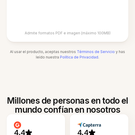
Admite formatos PDF e imagen (máximo 100MB)
Al usar el producto, aceptas nuestros
Términos de Servicio
y has
leído nuestra
Política de Privacidad
.
Millones de personas en todo el
mundo confían en nosotros
4.4
4.4