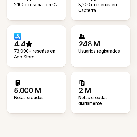
2,100+ reseñas en G2
8,200+ reseñas en
Capterra
4.4
248 M
73,000+ reseñas en
Usuarios registrados
App Store
5.000 M
2 M
Notas creadas
Notas creadas
diariamente