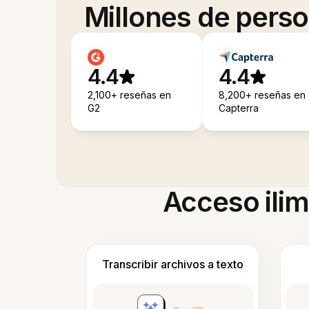
Millones de pers
4.4
4.4
2,100+ reseñas en
8,200+ reseñas en
G2
Capterra
Acceso ilim
Transcribir archivos a texto