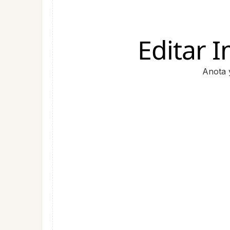
Editar 
Anota 