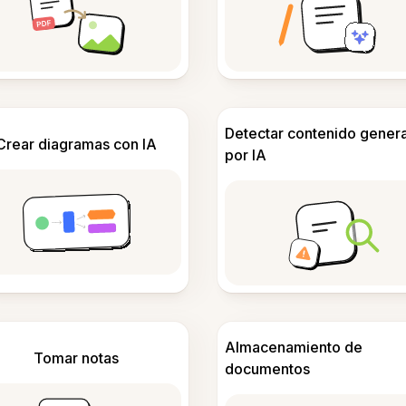
Detectar contenido gener
Crear diagramas con IA
por IA
Almacenamiento de
Tomar notas
documentos