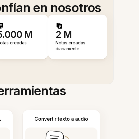
nfían en nosotros
5.000 M
2 M
otas creadas
Notas creadas
diariamente
herramientas
A
Convertir texto a audio