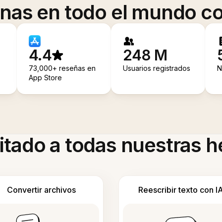
onas en todo el mundo co
4.4
248 M
73,000+ reseñas en
Usuarios registrados
N
App Store
itado a todas nuestras 
Convertir archivos
Reescribir texto con I