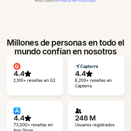
leído nuestra
Política de Privacidad
.
Millones de personas en todo el
mundo confían en nosotros
4.4
4.4
2,100+ reseñas en G2
8,200+ reseñas en
Capterra
4.4
248 M
73,000+ reseñas en
Usuarios registrados
App Store