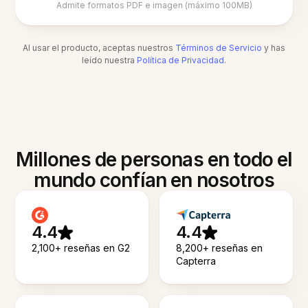
Admite formatos PDF e imagen (máximo 100MB)
Al usar el producto, aceptas nuestros
Términos de Servicio
y has
leído nuestra
Política de Privacidad
.
Millones de personas en todo el
mundo confían en nosotros
4.4
4.4
2,100+ reseñas en G2
8,200+ reseñas en
Capterra