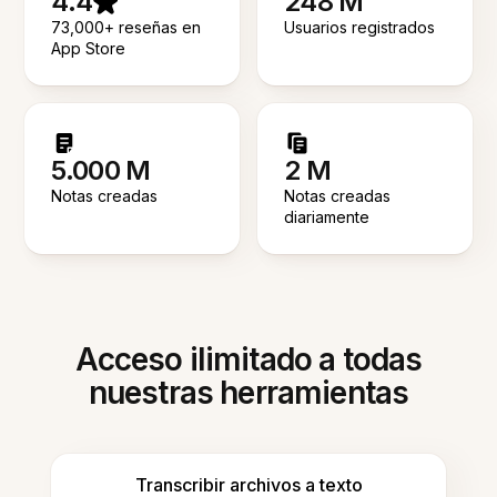
4.4
248 M
73,000+ reseñas en
Usuarios registrados
App Store
5.000 M
2 M
Notas creadas
Notas creadas
diariamente
Acceso ilimitado a todas
nuestras herramientas
Transcribir archivos a texto