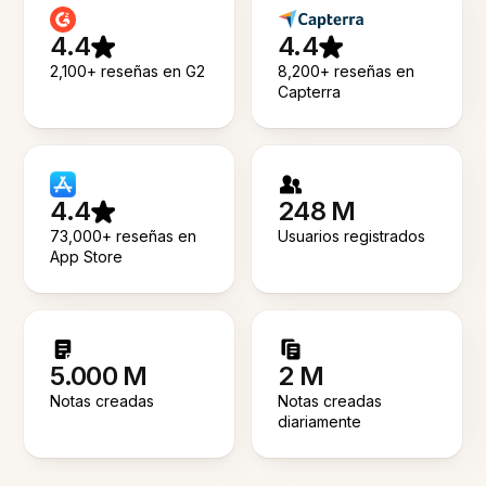
4.4
4.4
2,100+ reseñas en G2
8,200+ reseñas en
Capterra
4.4
248 M
73,000+ reseñas en
Usuarios registrados
App Store
5.000 M
2 M
Notas creadas
Notas creadas
diariamente