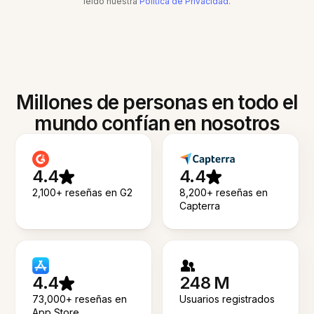
leído nuestra
Política de Privacidad
.
Millones de personas en todo el
mundo confían en nosotros
4.4
4.4
2,100+ reseñas en G2
8,200+ reseñas en
Capterra
4.4
248 M
73,000+ reseñas en
Usuarios registrados
App Store