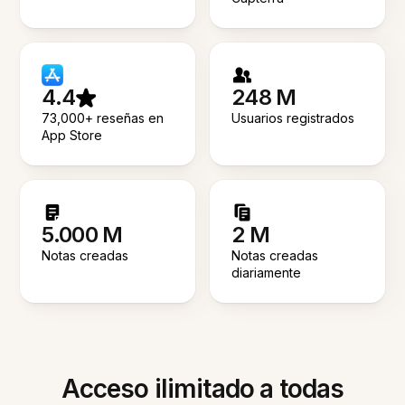
4.4
248 M
73,000+ reseñas en
Usuarios registrados
App Store
5.000 M
2 M
Notas creadas
Notas creadas
diariamente
Acceso ilimitado a todas