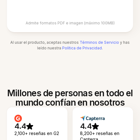
Admite formatos PDF e imagen (máximo 100MB)
Al usar el producto, aceptas nuestros
Términos de Servicio
y has
leído nuestra
Política de Privacidad
.
Millones de personas en todo el
mundo confían en nosotros
4.4
4.4
2,100+ reseñas en G2
8,200+ reseñas en
Capterra