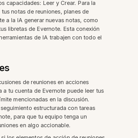
s capacidades: Leer y Crear. Para la
 tus notas de reuniones, planes de
e a la IA generar nuevas notas, como
tus libretas de Evernote. Esta conexión
herramientas de IA trabajen con todo el
tes
cusiones de reuniones en acciones
 a tu cuenta de Evernote puede leer tus
ímite mencionadas en la discusión.
 seguimiento estructurada con tareas
ote, para que tu equipo tenga un
uniones en algo accionable.
r si los elementos de acción de reuniones