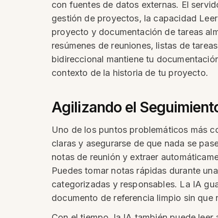
con fuentes de datos externas. El servi
gestión de proyectos, la capacidad Leer
proyecto y documentación de tareas alm
resúmenes de reuniones, listas de tareas
bidireccional mantiene tu documentación
contexto de la historia de tu proyecto.
Agilizando el Seguimient
Uno de los puntos problemáticos más com
claras y asegurarse de que nada se pase
notas de reunión y extraer automáticame
Puedes tomar notas rápidas durante una 
categorizadas y responsables. La IA gu
documento de referencia limpio sin que
Con el tiempo, la IA también puede leer 