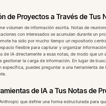
ión de Proyectos a Través de Tus 
e volumen de información escrita. Notas de reunione
icaciones con interesados se acumulan durante un proy
ernote ha sido por mucho tiempo un repositorio centr
espacio flexible para capturar y organizar informaci
s de IA directamente a esas notas, de modo que un as
 gestionar la carga de información. En lugar de bus
n específica, puedes preguntar a una herramienta de 
nte.
ientas de IA a Tus Notas de Pr
Anthropic que define una forma estructurada para qu