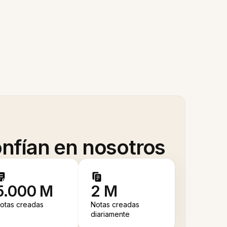
nfían en nosotros
5.000 M
2 M
otas creadas
Notas creadas
diariamente