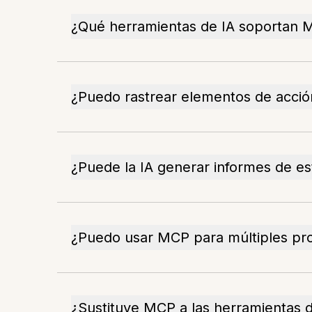
¿Qué herramientas de IA soportan
¿Puedo rastrear elementos de acci
¿Puede la IA generar informes de e
¿Puedo usar MCP para múltiples pr
¿Sustituye MCP a las herramientas 