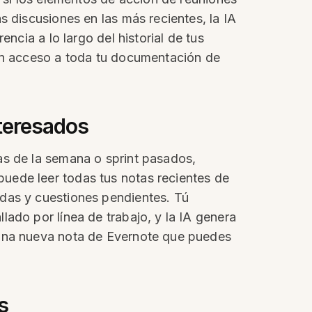
s discusiones en las más recientes, la IA
ncia a lo largo del historial de tus
con acceso a toda tu documentación de
nteresados
as de la semana o sprint pasados,
uede leer todas tus notas recientes de
adas y cuestiones pendientes. Tú
ado por línea de trabajo, y la IA genera
 una nueva nota de Evernote que puedes
s