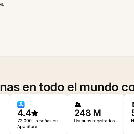
e.
onas en todo el mundo co
4.4
248 M
73,000+ reseñas en
Usuarios registrados
N
App Store