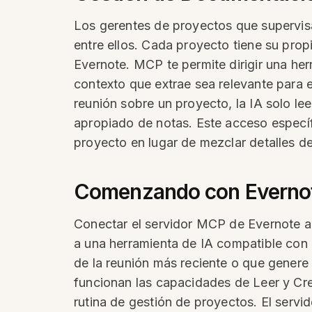
Los gerentes de proyectos que supervisa
entre ellos. Cada proyecto tiene su pro
Evernote. MCP te permite dirigir una he
contexto que extrae sea relevante para 
reunión sobre un proyecto, la IA solo le
apropiado de notas. Este acceso específi
proyecto en lugar de mezclar detalles de
Comenzando con Evernot
Conectar el servidor MCP de Evernote a 
a una herramienta de IA compatible con 
de la reunión más reciente o que genere 
funcionan las capacidades de Leer y Crear
rutina de gestión de proyectos. El servi