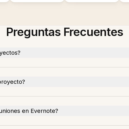
Preguntas Frecuentes
yectos?
proyecto?
uniones en Evernote?