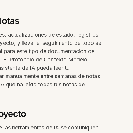
Notas
s, actualizaciones de estado, registros
ecto, y llevar el seguimiento de todo se
al para este tipo de documentación de
ón. El Protocolo de Contexto Modelo
istente de IA pueda leer tu
car manualmente entre semanas de notas
IA que ha leído todas tus notas de
oyecto
e las herramientas de IA se comuniquen