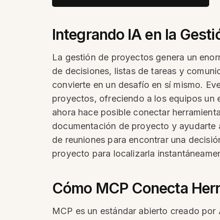
Integrando IA en la Gest
La gestión de proyectos genera un enorm
de decisiones, listas de tareas y comun
convierte en un desafío en sí mismo. Ev
proyectos, ofreciendo a los equipos un 
ahora hace posible conectar herramienta
documentación de proyecto y ayudarte a
de reuniones para encontrar una decisió
proyecto para localizarla instantáneame
Cómo MCP Conecta Herram
MCP es un estándar abierto creado por 