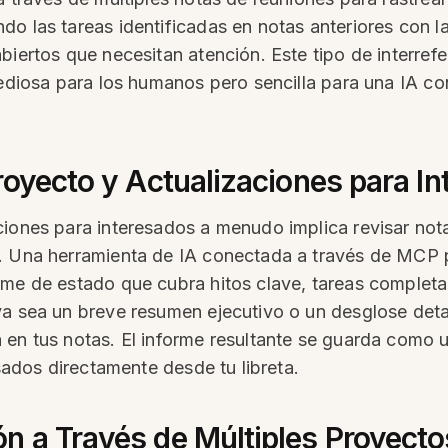
o las tareas identificadas en notas anteriores con la
iertos que necesitan atención. Este tipo de interrefere
 tediosa para los humanos pero sencilla para una IA 
royecto y Actualizaciones para I
ciones para interesados a menudo implica revisar not
. Una herramienta de IA conectada a través de MCP p
rme de estado que cubra hitos clave, tareas complet
a sea un breve resumen ejecutivo o un desglose detall
 en tus notas. El informe resultante se guarda como
esados directamente desde tu libreta.
n a Través de Múltiples Proyecto