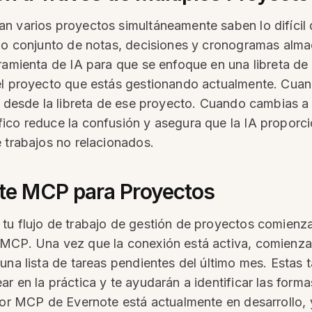
n varios proyectos simultáneamente saben lo difícil
pio conjunto de notas, decisiones y cronogramas alma
rramienta de IA para que se enfoque en una libreta de
el proyecto que estás gestionando actualmente. Cuan
e desde la libreta de ese proyecto. Cuando cambias a 
co reduce la confusión y asegura que la IA proporcion
 trabajos no relacionados.
e MCP para Proyectos
tu flujo de trabajo de gestión de proyectos comienza
MCP. Una vez que la conexión está activa, comienza 
una lista de tareas pendientes del último mes. Estas 
 en la práctica y te ayudarán a identificar las formas
dor MCP de Evernote está actualmente en desarrollo, y