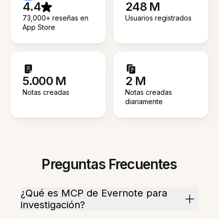
4.4
248 M
73,000+ reseñas en
Usuarios registrados
App Store
5.000 M
2 M
Notas creadas
Notas creadas
diariamente
Preguntas Frecuentes
¿Qué es MCP de Evernote para
investigación?