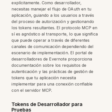
explícitamente. Como desarrollador,
necesitas manejar el flujo de OAuth en tu
aplicación, guiando a los usuarios a través
del proceso de autorización y gestionando
los tokens resultantes. El protocolo MCP en
sí es agnóstico al transporte, lo que significa
que puede operar a través de diferentes
canales de comunicación dependiendo del
escenario de implementación. El portal de
desarrolladores de Evernote proporciona
documentación sobre los requisitos de
autenticación y las prácticas de gestión de
tokens que tu aplicación necesita
implementar para una conexión confiable
con el servidor MCP.
Tokens de Desarrollador para
Pruebas