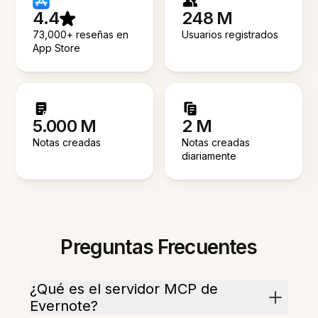
4.4
248 M
73,000+ reseñas en
Usuarios registrados
App Store
5.000 M
2 M
Notas creadas
Notas creadas
diariamente
Preguntas Frecuentes
¿Qué es el servidor MCP de
Evernote?