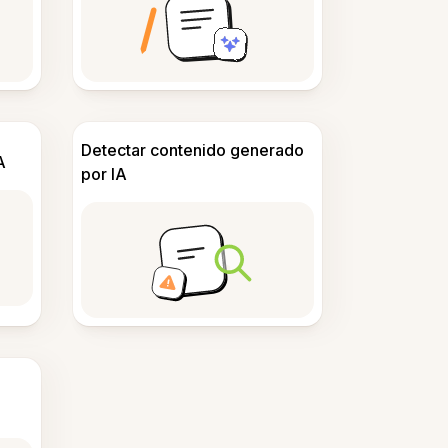
Detectar contenido generado
A
por IA