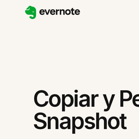
Copiar y P
Snapshot