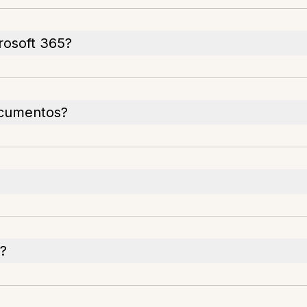
rosoft 365?
documentos?
?