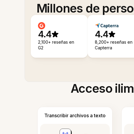
Millones de pers
4.4
4.4
2,100+ reseñas en
8,200+ reseñas en
G2
Capterra
Acceso ilim
Transcribir archivos a texto