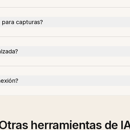
 para capturas?
lzada?
nexión?
Otras herramientas de I