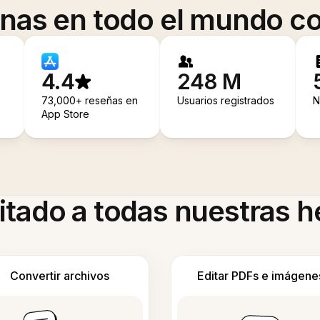
onas en todo el mundo co
4.4
248 M
73,000+ reseñas en
Usuarios registrados
N
App Store
itado a todas nuestras 
Convertir archivos
Editar PDFs e imágene