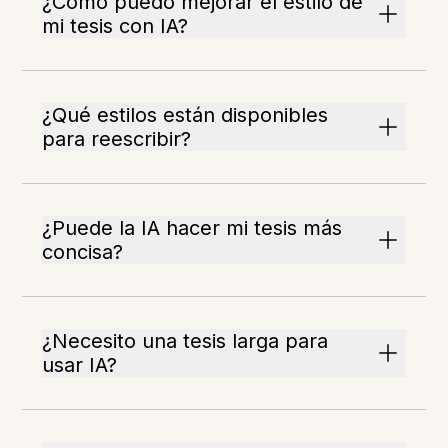
¿Cómo puedo mejorar el estilo de
mi tesis con IA?
¿Qué estilos están disponibles
para reescribir?
¿Puede la IA hacer mi tesis más
concisa?
¿Necesito una tesis larga para
usar IA?