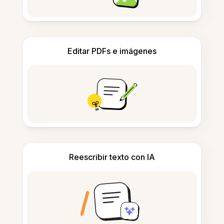
Editar PDFs e imágenes
Reescribir texto con IA