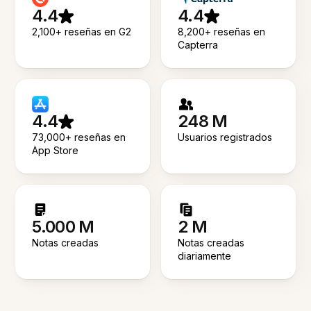
4.4
4.4
2,100+ reseñas en G2
8,200+ reseñas en
Capterra
4.4
248 M
73,000+ reseñas en
Usuarios registrados
App Store
5.000 M
2 M
Notas creadas
Notas creadas
diariamente