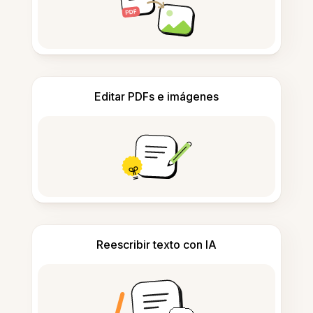
Editar PDFs e imágenes
Reescribir texto con IA