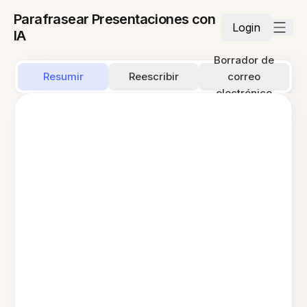
Parafrasear Presentaciones con
Login
IA
Borrador de
Resumir
Reescribir
correo
electrónico