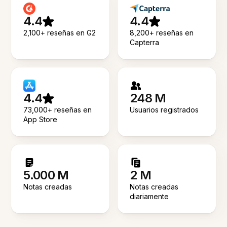
4.4
4.4
2,100+ reseñas en G2
8,200+ reseñas en
Capterra
4.4
248 M
73,000+ reseñas en
Usuarios registrados
App Store
5.000 M
2 M
Notas creadas
Notas creadas
diariamente