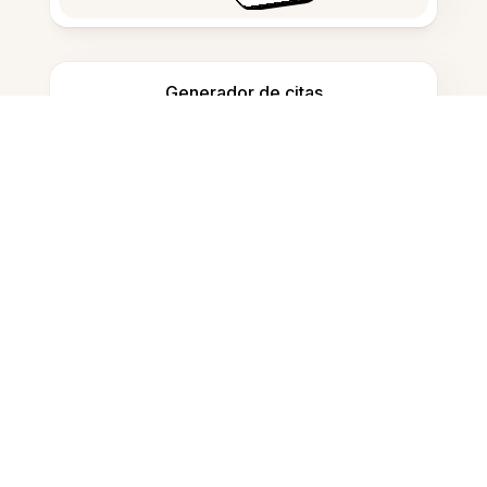
Generador de citas
Tomar notas